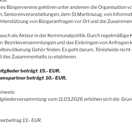
kte.
 des Bürgervereins gehören unter anderem die Organisation
en, Seniorenveranstaltungen, dem St.Martinszug, von Informa
nterstützung von Bürgeranfragen vor Ort und die Zusammen
h auch als Akteur in der Kommunalpolitik: Durch regelmäßige 
e an Bezirksversammlungen und das Einbringen von Anfragen k
eilbevölkerung Gehör finden. Es geht darum, Tönisheide nicht
d des Zusammenhalts zu etablieren.
itglieder beträgt 15.- EUR.
benspartner beträgt 10.- EUR.
inweis:
gliederversammlung vom 11.03.2026 erhöhen sich die Grun
nerbeitrag 13.- EUR.