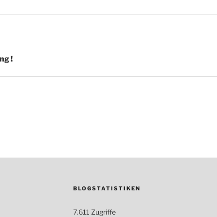
ng !
BLOGSTATISTIKEN
7.611 Zugriffe