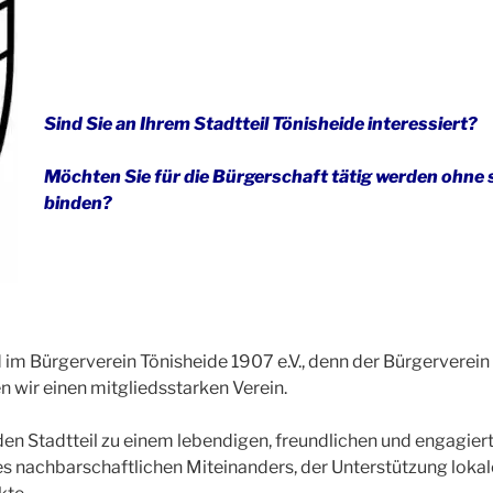
Sind Sie an Ihrem Stadtteil Tönisheide interessiert?
Möchten Sie für die Bürgerschaft tätig werden ohne s
binden?
im Bürgerverein Tönisheide 1907 e.V., denn der Bürgerverein v
n wir einen mitgliedsstarken Verein.
 den Stadtteil zu einem lebendigen, freundlichen und engagiert
s nachbarschaftlichen Miteinanders, der Unterstützung lokale