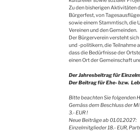
kultureller sowie sozialer Proje
Zu den bisherigen Aktivitäten
Bürgerfest, von Tagesausflüg
sowie einem Stammtisch, die U
Vereinen und den Gemeinden.
Der Bürgerverein versteht sic
und -politikern, die Teilnahm
dass die Bedürfnisse der Ortst
einen Ort der Gemeinschaft un
Der Jahresbeitrag für Einzelm
Der Beitrag für Ehe- bzw. Le
Bitte beachten Sie folgenden H
Gemäss dem Beschluss der Mit
3.- EUR !
Neue Beiträge ab 01.01.2027:
Einzelmitglieder 18.- EUR, Part