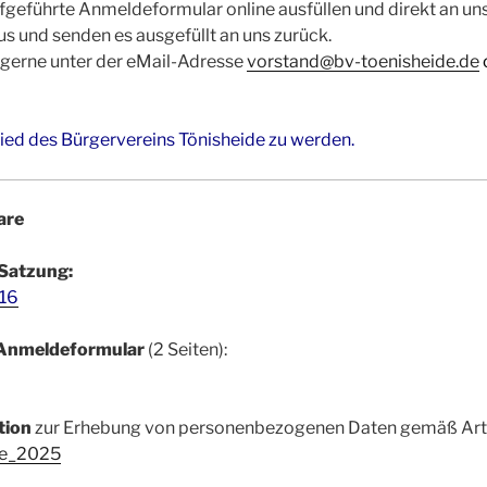
fgeführte Anmeldeformular online ausfüllen und direkt an uns
us und senden es ausgefüllt an uns zurück.
 gerne unter der eMail-Adresse
vorstand@bv-toenisheide.de
glied des Bürgervereins Tönisheide zu werden.
are
Satzung:
016
Anmeldeformular
(2 Seiten):
tion
zur Erhebung von personenbezogenen Daten gemäß Art.
de_2025