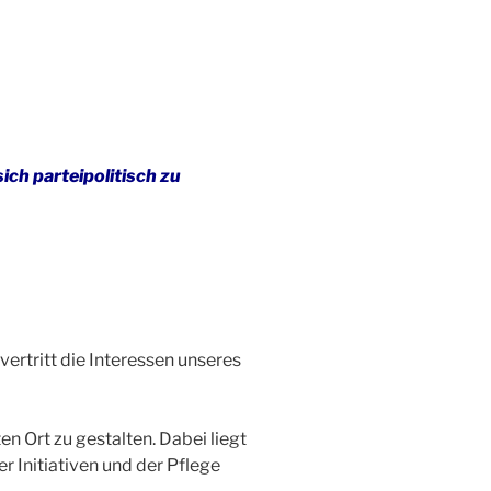
ich parteipolitisch zu
ertritt die Interessen unseres
en Ort zu gestalten. Dabei liegt
r Initiativen und der Pflege