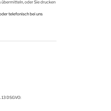
 übermitteln, oder Sie drucken
oder telefonisch bei uns
 13 DS­GVO: