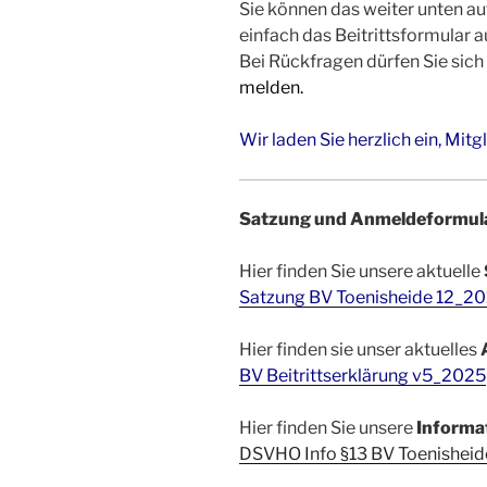
Sie können das weiter unten au
einfach das Beitrittsformular a
Bei Rückfragen dürfen Sie sich
melden.
Wir laden Sie herzlich ein, Mit
Satzung und Anmeldeformul
Hier finden Sie unsere aktuelle
Satzung BV Toenisheide 12_2
Hier finden sie unser aktuelles
BV Beitrittserklärung v5_2025
Hier finden Sie unsere
Informa
DSVHO Info §13 BV Toenishei