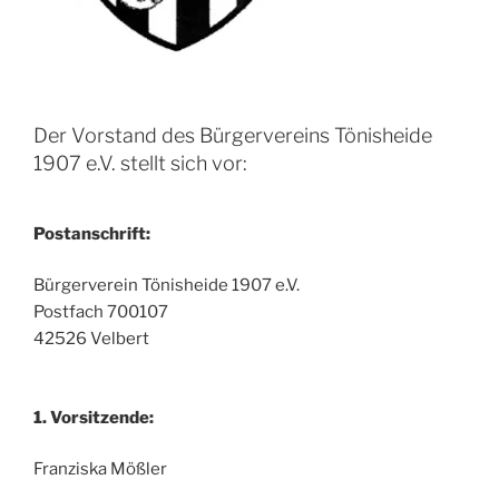
Der Vorstand des Bürgervereins Tönisheide
1907 e.V. stellt sich vor:
Postanschrift:
Bürgerverein Tönisheide 1907 e.V.
Postfach 700107
42526 Velbert
1. Vorsitzende:
Franziska Mößler