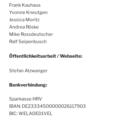
Frank Kauhaus
Yvonne Kneutgen
Jessica Moritz
Andrea Röske
Mike Rossdeutscher
Ralf Seipenbusch
Öffentlichkeitsarbeit / Webseite:
Stefan Atzwanger
Bankverbindung:
Sparkasse HRV
IBAN: DE23334500000026117903
BIC: WELADED1VEL