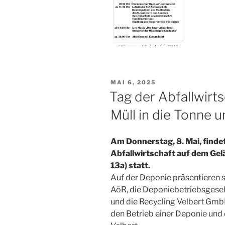
VERÖFFENTLICHT
MAI 6, 2025
AM
Tag der Abfallwirt
Müll in die Tonne 
Am Donnerstag, 8. Mai, findet
Abfallwirtschaft auf dem Gel
13a) statt.
Auf der Deponie präsentieren s
AöR, die Deponiebetriebsgese
und die Recycling Velbert Gmb
den Betrieb einer Deponie und