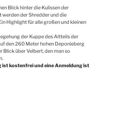
 Blick hinter die Kulissen der
t werden der Shredder und die
in Highlight für alle großen und kleinen
 Begehung der Kuppe des Altteils der
auf den 260 Meter hohen Deponieberg
er Blick über Velbert, den man so
n.
g ist kostenfrei und eine Anmeldung ist