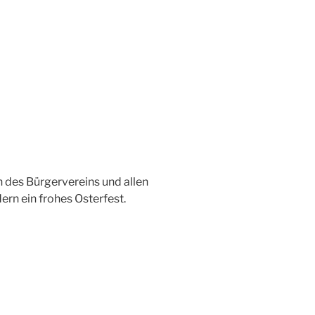
 des Bürgervereins und allen
ern ein frohes Osterfest.