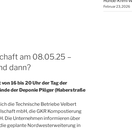
Hunde-Krimi-W
Februar 23, 2026
schaft am 08.05.25 –
und dann?
 von 16 bis 20 Uhr der Tag der
ände der Deponie Plöger (Haberstraße
ich die Technische Betriebe Velbert
llschaft mbH, die GKR Kompostierung
H. Die Unternehmen informieren über
 die geplante Nordwesterweiterung in