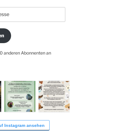
en
10 anderen Abonnenten an
uf Instagram ansehen