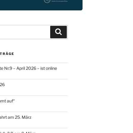
Suchen
ITRÄGE
e Nr.9 – April 2026 – ist online
026
umt auf“
ahrt am 25. März