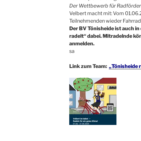
Der Wettbewerb für Radförder
Velbert macht mit: Vom 01.06
Teilnehmenden wieder Fahrrad
Der BV Tönisheide ist auch i
radelt“ dabei. Mitradelnde kö
anmelden.
sa
Link zum Team:
„Tönisheide r