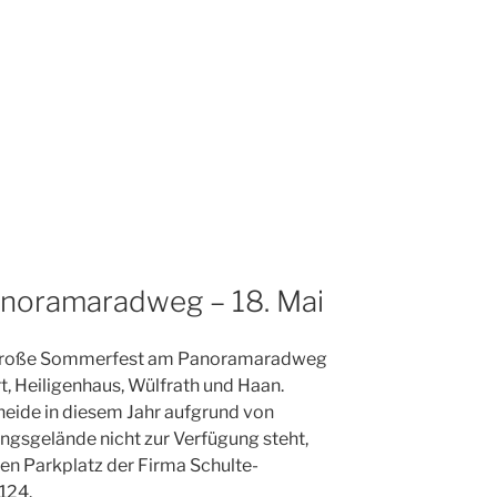
noramaradweg – 18. Mai
s große Sommerfest am Panoramaradweg
rt, Heiligenhaus, Wülfrath und Haan.
heide in diesem Jahr aufgrund von
ngsgelände nicht zur Verfügung steht,
Den Parkplatz der Firma Schulte-
124.