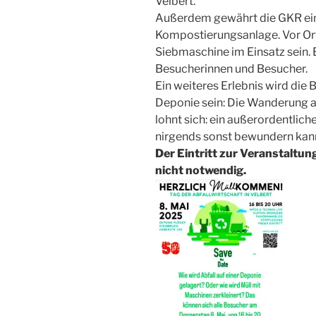
Velbert.
Außerdem gewährt die GKR einen
Kompostierungsanlage. Vor Or
Siebmaschine im Einsatz sein. E
Besucherinnen und Besucher.
Ein weiteres Erlebnis wird die
Deponie sein: Die Wanderung 
lohnt sich: ein außerordentlich
nirgends sonst bewundern kan
Der Eintritt zur Veranstaltun
nicht notwendig.