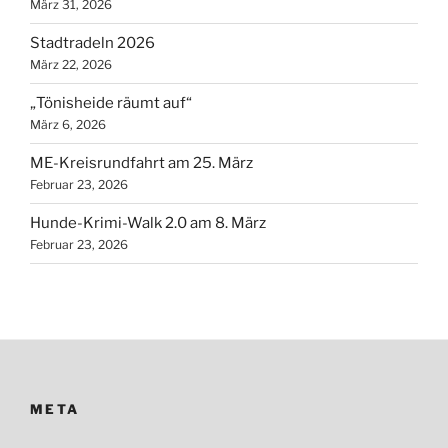
März 31, 2026
Stadtradeln 2026
März 22, 2026
„Tönisheide räumt auf“
März 6, 2026
ME-Kreisrundfahrt am 25. März
Februar 23, 2026
Hunde-Krimi-Walk 2.0 am 8. März
Februar 23, 2026
META