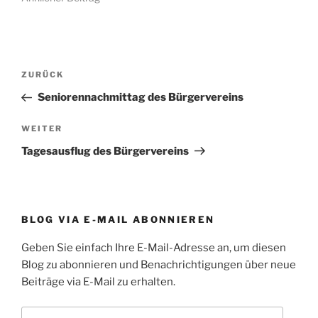
Beitragsnavigation
Vorheriger
ZURÜCK
Beitrag
Seniorennachmittag des Bürgervereins
Nächster
WEITER
Beitrag
Tagesausflug des Bürgervereins
BLOG VIA E-MAIL ABONNIEREN
Geben Sie einfach Ihre E-Mail-Adresse an, um diesen
Blog zu abonnieren und Benachrichtigungen über neue
Beiträge via E-Mail zu erhalten.
E-