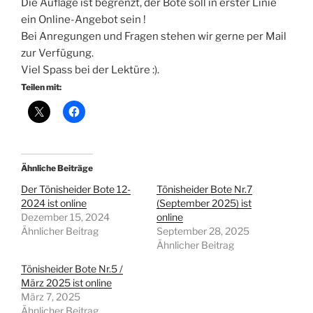
Die Auflage ist begrenzt, der Bote soll in erster Linie
ein Online-Angebot sein !
Bei Anregungen und Fragen stehen wir gerne per Mail
zur Verfügung.
Viel Spass bei der Lektüre :).
Teilen mit:
Ähnliche Beiträge
Der Tönisheider Bote 12-
Tönisheider Bote Nr.7
2024 ist online
(September 2025) ist
Dezember 15, 2024
online
Ähnlicher Beitrag
September 28, 2025
Ähnlicher Beitrag
Tönisheider Bote Nr.5 /
März 2025 ist online
März 7, 2025
Ähnlicher Beitrag